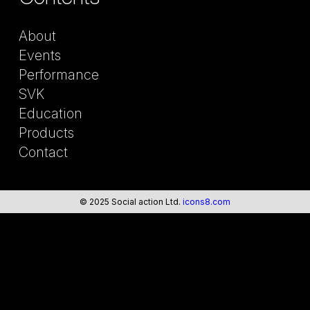
About
Events
Performance
SVK
Education
Products
Contact
© 2025 Social action Ltd.
icons8.com