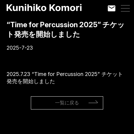
“Time for Percussion 2025” チケッ
ト発売を開始しました
2025-7-23
2025.7.23 “Time for Percussion 2025” チケット
発売を開始しました
一覧に戻る